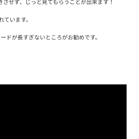
きさせず、じっと見てもらうことが出来ます！
されています。
ソードが長すぎないところがお勧めです。