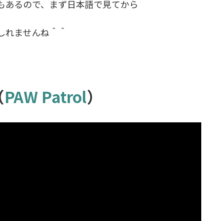
もあるので、まず日本語で見てから
しれませんね＾＾
（
PAW Patrol
）