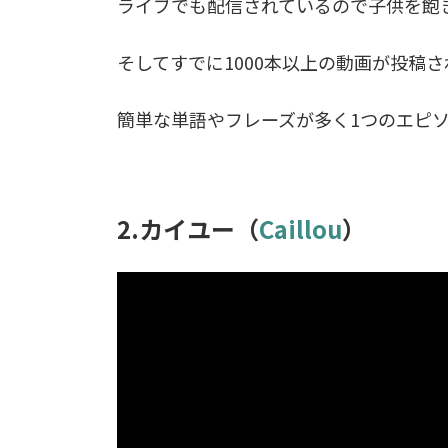
ライブでも配信されているので子供を飽
そしてすでに1000本以上の動画が投稿
簡単な単語やフレーズが多く1つのエピ
2.カイユー（
Caillou
）