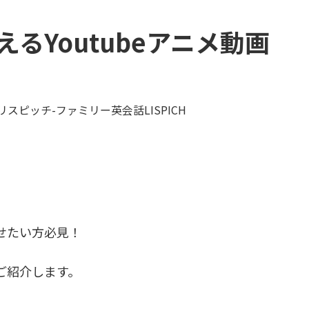
るYoutubeアニメ動画
リスピッチ-ファミリー英会話LISPICH
せたい方必見！
をご紹介します。