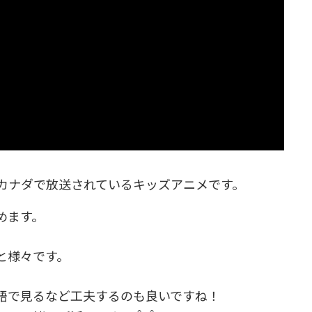
カナダで放送されているキッズアニメです。
めます。
と様々です。
語で見るなど工夫するのも良いですね！